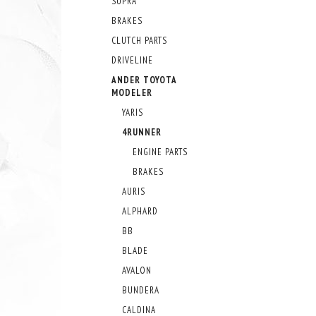
SUPRA
BRAKES
CLUTCH PARTS
DRIVELINE
ANDER TOYOTA
MODELER
YARIS
4RUNNER
ENGINE PARTS
BRAKES
AURIS
ALPHARD
BB
BLADE
AVALON
BUNDERA
CALDINA