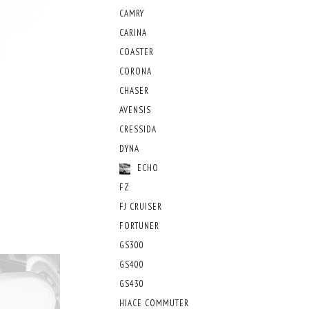
CAMRY
CARINA
COASTER
CORONA
CHASER
AVENSIS
CRESSIDA
DYNA
ECHO
FZ
FJ CRUISER
FORTUNER
GS300
GS400
GS430
HIACE COMMUTER