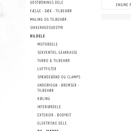
UDSTØDNINGS DELE
ENGINE 
FÆLGE - DÆK - TILBEHØR
MALING OG TILBEHØR
SIKKERHEDSUDSTYR
BILDELE
MOTORDELE
SEKVENTIEL GEARKASSE
TURBO & TILBEHØR
LUFTFILTER
SPÆNDEBÅND OG CLAMPS
UNDERVOGN - BREMSER -
TILBEHØR
KØLING
INTERIØRDELE
EXTERIOR - BODYKIT
ELEKTRISKE DELE