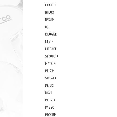
LEXCEN
HILUX
IPSUM
IQ
KLUGER
LEVIN
LITEACE
SEQUOIA
MATRIX
PRIZM
SOLARA
PRIUS
RAV4
PREVIA
PASEO
PICKUP