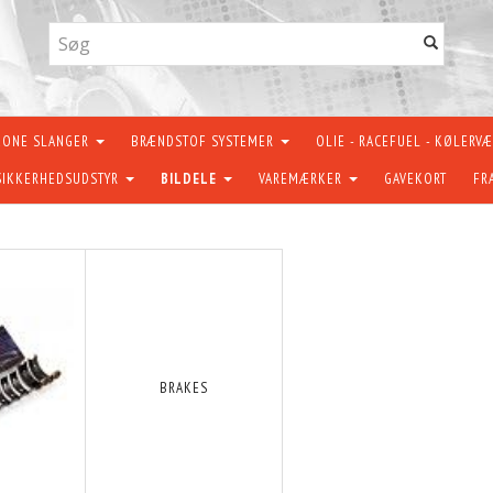
KONE SLANGER
BRÆNDSTOF SYSTEMER
OLIE - RACEFUEL - KØLERV
SIKKERHEDSUDSTYR
BILDELE
VAREMÆRKER
GAVEKORT
FR
BRAKES