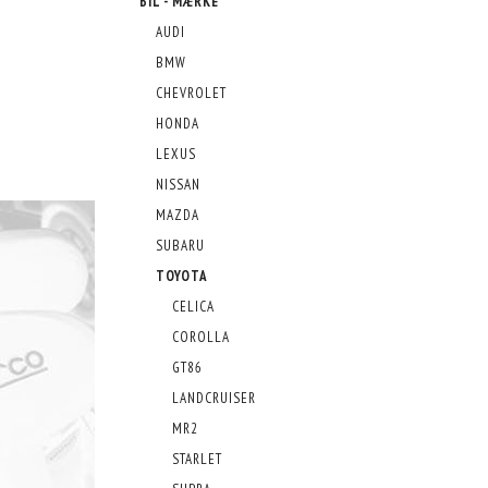
BIL - MÆRKE
AUDI
BMW
CHEVROLET
HONDA
LEXUS
NISSAN
MAZDA
SUBARU
TOYOTA
CELICA
COROLLA
GT86
LANDCRUISER
MR2
STARLET