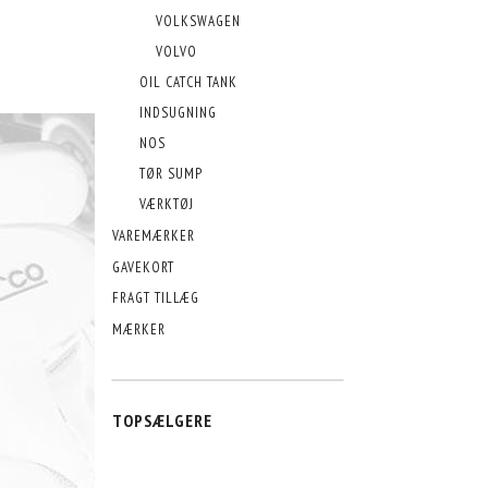
VOLKSWAGEN
VOLVO
OIL CATCH TANK
INDSUGNING
NOS
TØR SUMP
VÆRKTØJ
VAREMÆRKER
GAVEKORT
FRAGT TILLÆG
MÆRKER
TOPSÆLGERE
POPULÆR