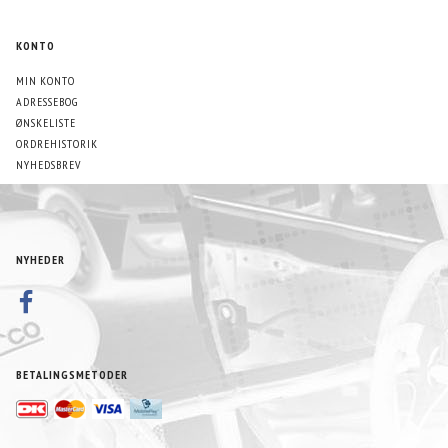
KONTO
MIN KONTO
ADRESSEBOG
ØNSKELISTE
ORDREHISTORIK
NYHEDSBREV
NYHEDER
BETALINGSMETODER