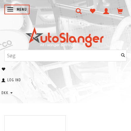
SKIFTE NAVIGATION
MENU
LOG IND
DKK