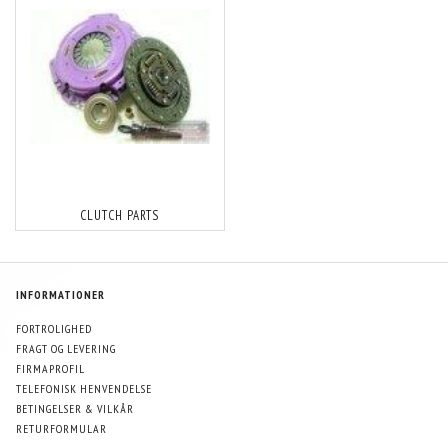
CLUTCH PARTS
INFORMATIONER
FORTROLIGHED
FRAGT OG LEVERING
FIRMAPROFIL
TELEFONISK HENVENDELSE
BETINGELSER & VILKÅR
RETURFORMULAR