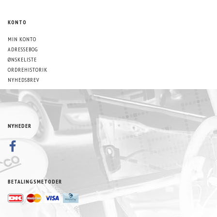
KONTO
MIN KONTO
ADRESSEBOG
ØNSKELISTE
ORDREHISTORIK
NYHEDSBREV
NYHEDER
BETALINGSMETODER