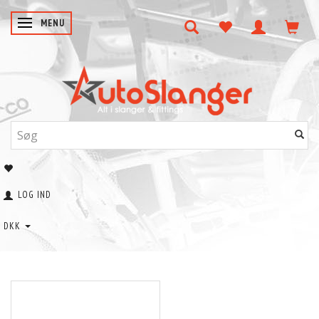
SKIFTE NAVIGATION
MENU
LOG IND
DKK