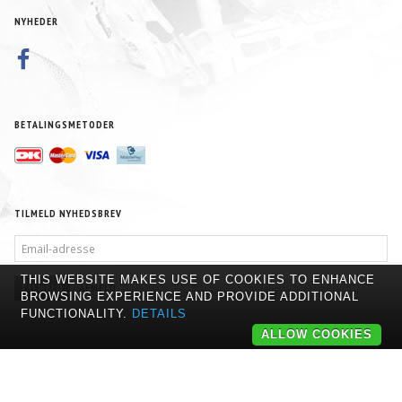
NYHEDER
BETALINGSMETODER
TILMELD NYHEDSBREV
EMAIL-
ADRESSE
THIS WEBSITE MAKES USE OF COOKIES TO ENHANCE
TILMELD
AFMELD
BROWSING EXPERIENCE AND PROVIDE ADDITIONAL
FUNCTIONALITY.
DETAILS
ALLOW COOKIES