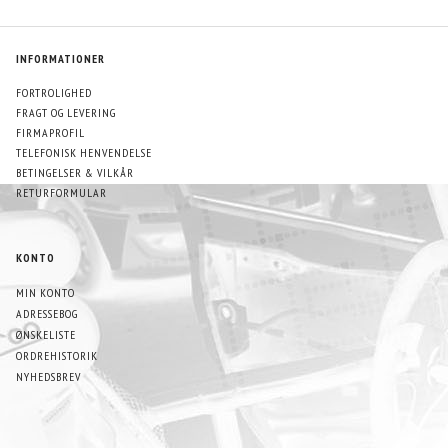
INFORMATIONER
FORTROLIGHED
FRAGT OG LEVERING
FIRMAPROFIL
TELEFONISK HENVENDELSE
BETINGELSER & VILKÅR
RETURFORMULAR
KONTO
MIN KONTO
ADRESSEBOG
ØNSKELISTE
ORDREHISTORIK
NYHEDSBREV