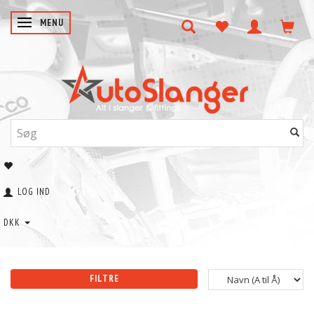
SKIFTE NAVIGATION
MENU
LOG IND
DKK
FILTRE