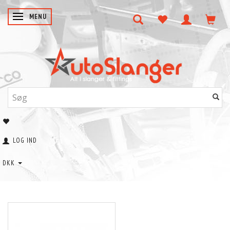
SKIFTE NAVIGATION
MENU
LOG IND
DKK