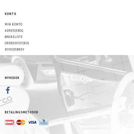
KONTO
MIN KONTO
ADRESSEBOG
ØNSKELISTE
ORDREHISTORIK
NYHEDSBREV
NYHEDER
BETALINGSMETODER