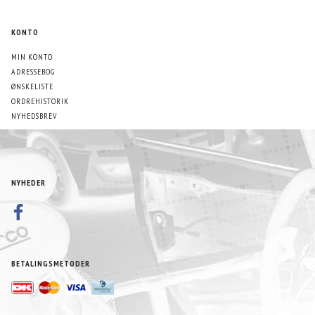
KONTO
MIN KONTO
ADRESSEBOG
ØNSKELISTE
ORDREHISTORIK
NYHEDSBREV
NYHEDER
BETALINGSMETODER