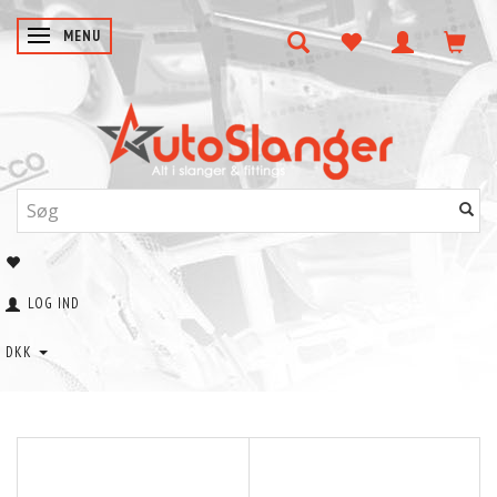
SKIFTE NAVIGATION
MENU
LOG IND
DKK