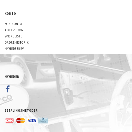
KONTO
MIN KONTO
ADRESSEBOG
ØNSKELISTE
ORDREHISTORIK
NYHEDSBREV
NYHEDER
BETALINGSMETODER