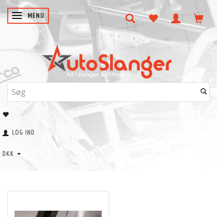
SKIFTE NAVIGATION
MENU
LOG IND
DKK