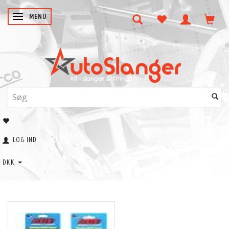
SKIFTE NAVIGATION
MENU
LOG IND
DKK