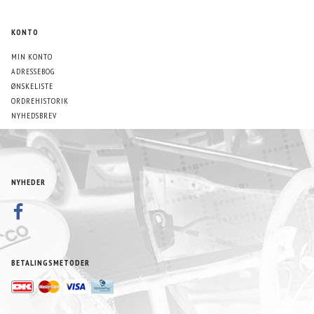
KONTO
MIN KONTO
ADRESSEBOG
ØNSKELISTE
ORDREHISTORIK
NYHEDSBREV
NYHEDER
BETALINGSMETODER