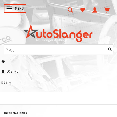
SKIFTE NAVIGATION
MENU
LOG IND
DKK
INFORMATIONER