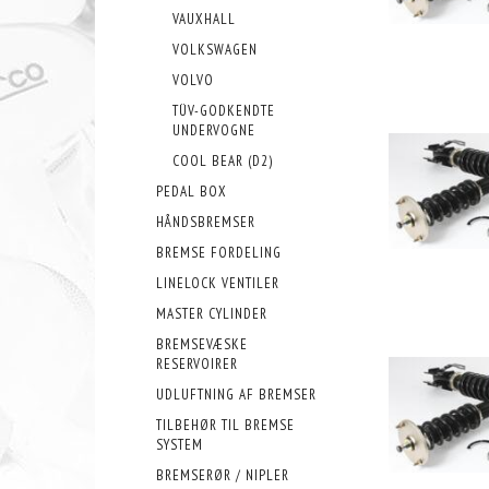
VAUXHALL
VOLKSWAGEN
VOLVO
TÜV-GODKENDTE
UNDERVOGNE
COOL BEAR (D2)
PEDAL BOX
HÅNDSBREMSER
BREMSE FORDELING
LINELOCK VENTILER
MASTER CYLINDER
BREMSEVÆSKE
RESERVOIRER
UDLUFTNING AF BREMSER
TILBEHØR TIL BREMSE
SYSTEM
BREMSERØR / NIPLER