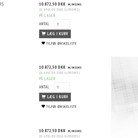
RS
10.872,50 DKK
M/MOMS
(
8.698,00 DKK
U/MOMS
)
PÅ LAGER
ANTAL
LÆG I KURV
TILFØJ ØNSKELISTE
10.872,50 DKK
M/MOMS
(
8.698,00 DKK
U/MOMS
)
PÅ LAGER
ANTAL
LÆG I KURV
TILFØJ ØNSKELISTE
10.872,50 DKK
M/MOMS
(
8.698,00 DKK
U/MOMS
)