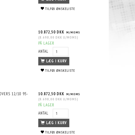
TILFØJ ØNSKELISTE
10.872,50 DKK
M/MOMS
(
8.698,00 DKK
U/MOMS
)
PÅ LAGER
ANTAL
LÆG I KURV
TILFØJ ØNSKELISTE
OVERS 12/10 95-
10.872,50 DKK
M/MOMS
(
8.698,00 DKK
U/MOMS
)
PÅ LAGER
ANTAL
LÆG I KURV
TILFØJ ØNSKELISTE