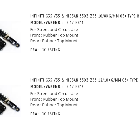
INFINITI G35 V35 & NISSAN 350Z Z33 10/8KG/MM 03+ TYPE R
MODEL/VARENR.:
D-17-BR*1
For Street and Circuit Use
Front : Rubber Top Mount
Rear : Rubber Top Mount
FRA:
BC RACING
INFINITI G35 V35 & NISSAN 350Z Z33 12/10KG/MM 03+ TYPE 
MODEL/VARENR.:
D-17-BR*3
For Street and Circuit Use
Front : Rubber Top Mount
Rear : Rubber Top Mount
FRA:
BC RACING