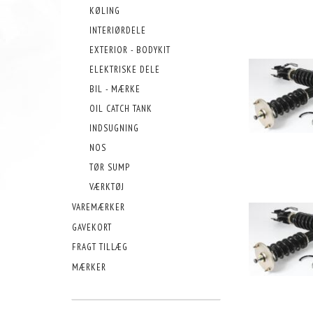
KØLING
INTERIØRDELE
EXTERIOR - BODYKIT
ELEKTRISKE DELE
BIL - MÆRKE
OIL CATCH TANK
INDSUGNING
NOS
TØR SUMP
VÆRKTØJ
VAREMÆRKER
GAVEKORT
FRAGT TILLÆG
MÆRKER