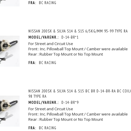
FRA:
BC RACING
NISSAN 200SX & SILVA S14 & S15 6/5KG/MM 95-99 TYPE RA
MODEL/VARENR.:
D-14-BR*1
For Street and Circuit Use
Front : Inc. Pillowball Top Mount / Camber were available
Rear : Rubber Top Mount or No Top Mount
FRA:
BC RACING
NISSAN 200SX & SILVA S14 & S15 BC BR D-14-BR-RA BC COIL
98 TYPE RA
MODEL/VARENR.:
D-14-BR*9
For Street and Circuit Use
Front : Inc. Pillowball Top Mount / Camber were available
Rear : Rubber Top Mount or No Top Mount
FRA:
BC RACING