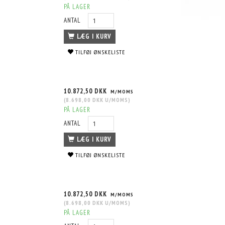
PÅ LAGER
ANTAL
LÆG I KURV
TILFØJ ØNSKELISTE
10.872,50 DKK
M/MOMS
(
8.698,00 DKK
U/MOMS
)
PÅ LAGER
ANTAL
LÆG I KURV
TILFØJ ØNSKELISTE
10.872,50 DKK
M/MOMS
(
8.698,00 DKK
U/MOMS
)
PÅ LAGER