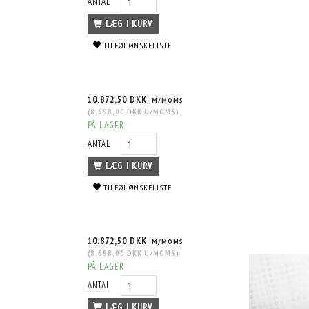
ANTAL
LÆG I KURV
TILFØJ ØNSKELISTE
10.872,50 DKK
M/MOMS
(
8.698,00 DKK
U/MOMS
)
PÅ LAGER
ANTAL
LÆG I KURV
TILFØJ ØNSKELISTE
10.872,50 DKK
M/MOMS
(
8.698,00 DKK
U/MOMS
)
PÅ LAGER
ANTAL
LÆG I KURV