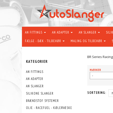
AN FITTINGS
AN ADAPTER
AN SLANGER
SILI
FÆLGE - DÆK - TILBEHØR
MALING OG TILBEHØR
BR Series Racin
KATEGORIER
MÆRKER
AN FITTINGS
-
AN ADAPTER
AN SLANGER
SORTERING:
SILIKONE SLANGER
BRÆNDSTOF SYSTEMER
OLIE - RACEFUEL - KØLERVÆSKE