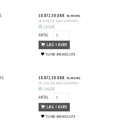
S
10.872,50 DKK
M/MOMS
(
8.698,00 DKK
U/MOMS
)
PÅ LAGER
ANTAL
LÆG I KURV
TILFØJ ØNSKELISTE
RS
10.872,50 DKK
M/MOMS
(
8.698,00 DKK
U/MOMS
)
PÅ LAGER
ANTAL
LÆG I KURV
TILFØJ ØNSKELISTE