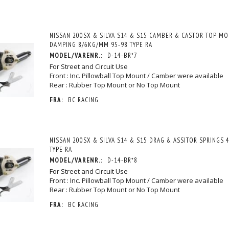
NISSAN 200SX & SILVA S14 & S15 CAMBER & CASTOR TOP MO
DAMPING 8/6KG/MM 95-98 TYPE RA
MODEL/VARENR.:
D-14-BR*7
For Street and Circuit Use
Front : Inc. Pillowball Top Mount / Camber were available
Rear : Rubber Top Mount or No Top Mount
FRA:
BC RACING
NISSAN 200SX & SILVA S14 & S15 DRAG & ASSITOR SPRINGS 
TYPE RA
MODEL/VARENR.:
D-14-BR*8
For Street and Circuit Use
Front : Inc. Pillowball Top Mount / Camber were available
Rear : Rubber Top Mount or No Top Mount
FRA:
BC RACING