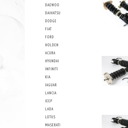
DAEWOO
DAIHATSU
DODGE
FIAT
FORD
HOLDEN
ACURA
HYUNDAI
INFINITI
KIA
JAGUAR
LANCIA
JEEP
LADA
LOTUS
MASERATI