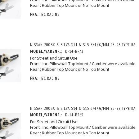
Rear : Rubber Top Mount or No Top Mount
FRA:
BC RACING
NISSAN 200SX & SILVA S14 & S15 5/4KG/MM 95-98 TYPE RA
MODEL/VARENR.:
D-14-BR*2
For Street and Circuit Use
Front : Inc. Pillowball Top Mount / Camber were available
Rear : Rubber Top Mount or No Top Mount
FRA:
BC RACING
NISSAN 200SX & SILVA S14 & S15 6/4KG/MM 95-98 TYPE RA
MODEL/VARENR.:
D-14-BR*5
For Street and Circuit Use
Front : Inc. Pillowball Top Mount / Camber were available
Rear : Rubber Top Mount or No Top Mount