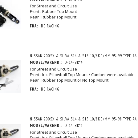
For Street and Circuit Use
Front : Rubber Top Mount
Rear : Rubber Top Mount
FRA:
BC RACING
NISSAN 200SX & SILVA S14 & S15 10/6KG/MM 95-99 TYPE RA
MODEL/VARENR.:
D-14-BR*4
For Street and Circuit Use
Front : Inc. Pillowball Top Mount / Camber were available
Rear : Rubber Top Mount or No Top Mount
FRA:
BC RACING
NISSAN 200SX & SILVA S14 & S15 10/8KG/MM 95-98 TYPE RA
MODEL/VARENR.:
D-14-BR*3
For Street and Circuit Use
Front : Inc. Pillowball Top Mount / Camber were available