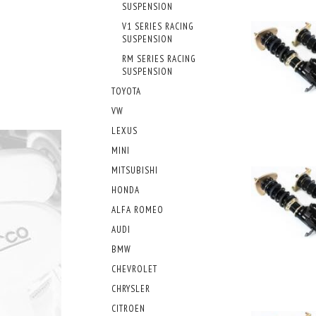
SUSPENSION
V1 SERIES RACING
SUSPENSION
RM SERIES RACING
SUSPENSION
TOYOTA
VW
LEXUS
MINI
MITSUBISHI
HONDA
ALFA ROMEO
AUDI
BMW
CHEVROLET
CHRYSLER
CITROEN