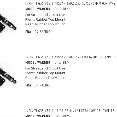
INFINITI G35 V35 & NISSAN 350Z Z33 12/12KG/MM 03+ TYPE 
MODEL/VARENR.:
D-17-BR*2
For Street and Circuit Use
Front : Rubber Top Mount
Rear : Rubber Top Mount
FRA:
BC RACING
INFINITI G35 V35 & NISSAN 350Z Z33 8/6KG/MM 03+ TYPE RS
MODEL/VARENR.:
D-17-BR*4
For Street and Circuit Use
Front : Rubber Top Mount
Rear : Rubber Top Mount
FRA:
BC RACING
INFINITI G35 V35 D-17-BR-RS 14/12 EXTRA LOW 03+ TYPE RS
MODEL/VARENR.:
D-17-BR*5