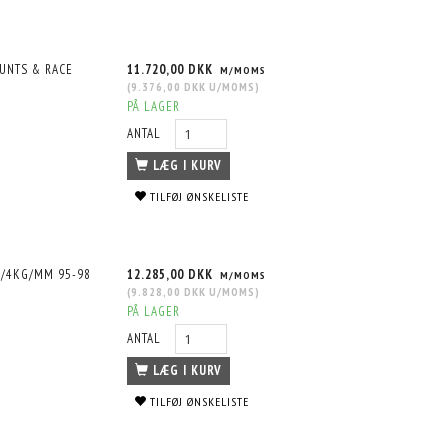
UNTS & RACE
11.720,00 DKK
M/MOMS
(
9.376,00 DKK
U/MOMS
)
PÅ LAGER
ANTAL
LÆG I KURV
TILFØJ ØNSKELISTE
4/4KG/MM 95-98
12.285,00 DKK
M/MOMS
(
9.828,00 DKK
U/MOMS
)
PÅ LAGER
ANTAL
LÆG I KURV
TILFØJ ØNSKELISTE