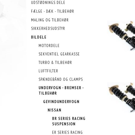
UDSTØDNINGS DELE
FÆLGE - DÆK - TILBEHØR
MALING OG TILBEHØR
SIKKERHEDSUDSTYR
BILDELE
MOTORDELE
SEKVENTIEL GEARKASSE
TURBO & TILBEHØR
LUFTFILTER
SPÆNDEBÅND OG CLAMPS
UNDERVOGN - BREMSER -
TILBEHØR
GEVINDUNDERVOGN
NISSAN
BR SERIES RACING
SUSPENSION
ER SERIES RACING