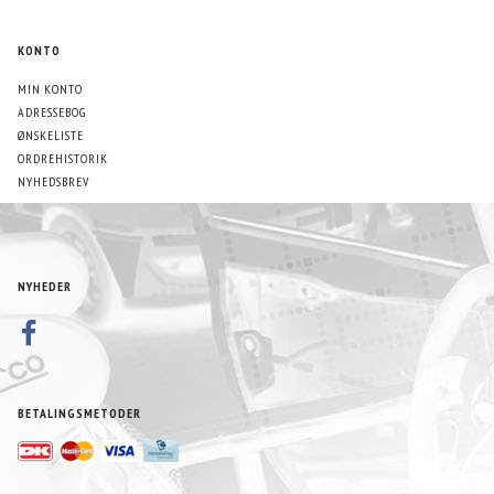
KONTO
MIN KONTO
ADRESSEBOG
ØNSKELISTE
ORDREHISTORIK
NYHEDSBREV
NYHEDER
BETALINGSMETODER