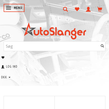
SKIFTE NAVIGATION
MENU
LOG IND
DKK