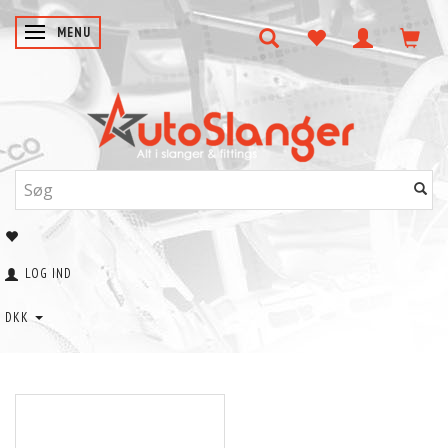
SKIFTE NAVIGATION
MENU
LOG IND
DKK