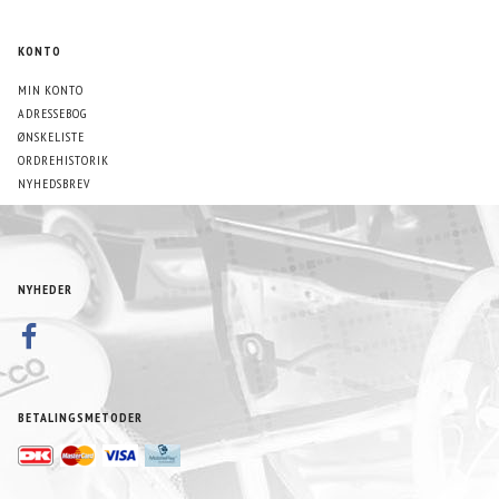
KONTO
MIN KONTO
ADRESSEBOG
ØNSKELISTE
ORDREHISTORIK
NYHEDSBREV
NYHEDER
BETALINGSMETODER