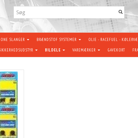
KONE SLANGER
BRÆNDSTOF SYSTEMER
OLIE - RACEFUEL - KØLERV
SIKKERHEDSUDSTYR
BILDELE
VAREMÆRKER
GAVEKORT
FR