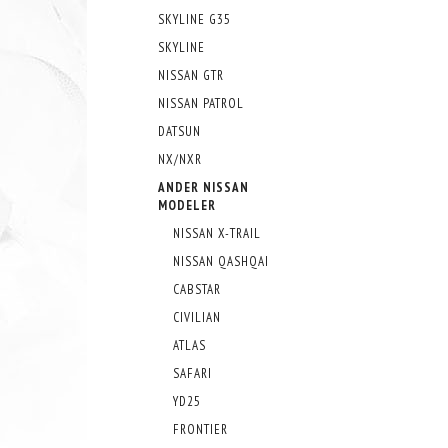
SKYLINE G35
SKYLINE
NISSAN GTR
NISSAN PATROL
DATSUN
NX/NXR
ANDER NISSAN
MODELER
NISSAN X-TRAIL
NISSAN QASHQAI
CABSTAR
CIVILIAN
ATLAS
SAFARI
YD25
FRONTIER