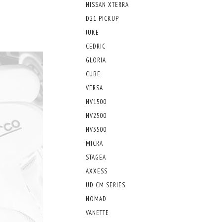
NISSAN XTERRA
D21 PICKUP
JUKE
CEDRIC
GLORIA
CUBE
VERSA
NV1500
NV2500
NV3500
MICRA
STAGEA
AXXESS
UD CM SERIES
NOMAD
VANETTE