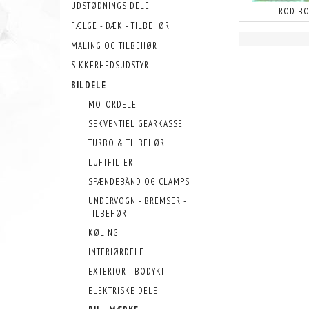
UDSTØDNINGS DELE
ROD BO
FÆLGE - DÆK - TILBEHØR
MALING OG TILBEHØR
SIKKERHEDSUDSTYR
BILDELE
MOTORDELE
SEKVENTIEL GEARKASSE
TURBO & TILBEHØR
LUFTFILTER
SPÆNDEBÅND OG CLAMPS
UNDERVOGN - BREMSER -
TILBEHØR
KØLING
INTERIØRDELE
EXTERIOR - BODYKIT
ELEKTRISKE DELE