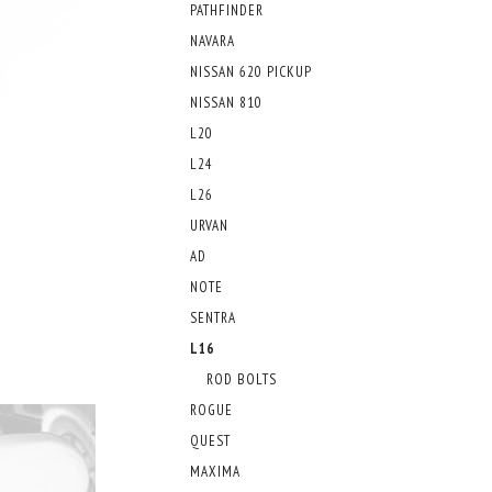
PATHFINDER
NAVARA
NISSAN 620 PICKUP
NISSAN 810
L20
L24
L26
URVAN
AD
NOTE
SENTRA
L16
ROD BOLTS
ROGUE
QUEST
MAXIMA