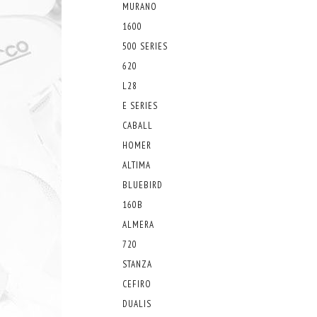
MURANO
1600
500 SERIES
620
L28
E SERIES
CABALL
HOMER
ALTIMA
BLUEBIRD
160B
ALMERA
720
STANZA
CEFIRO
DUALIS