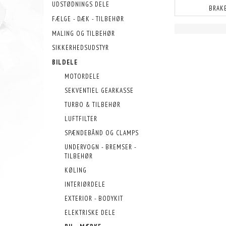
UDSTØDNINGS DELE
BRAK
FÆLGE - DÆK - TILBEHØR
MALING OG TILBEHØR
SIKKERHEDSUDSTYR
BILDELE
MOTORDELE
SEKVENTIEL GEARKASSE
TURBO & TILBEHØR
LUFTFILTER
SPÆNDEBÅND OG CLAMPS
UNDERVOGN - BREMSER -
TILBEHØR
KØLING
INTERIØRDELE
EXTERIOR - BODYKIT
ELEKTRISKE DELE