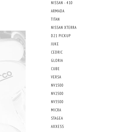
NISSAN - 410
ARMADA
TITAN
NISSAN XTERRA
D21 PICKUP
JUKE
CEDRIC
GLORIA
CUBE
VERSA
NV1500
NV2500
NV3500
MICRA
STAGEA
AXXESS