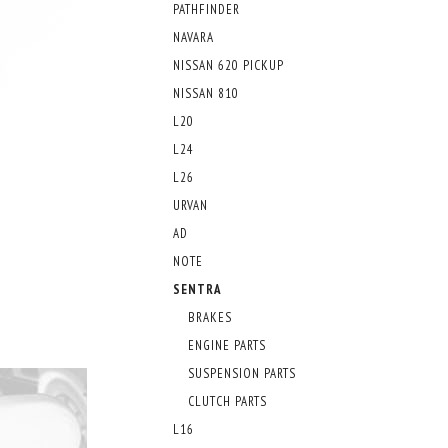
PATHFINDER
NAVARA
NISSAN 620 PICKUP
NISSAN 810
L20
L24
L26
URVAN
AD
NOTE
SENTRA
BRAKES
ENGINE PARTS
SUSPENSION PARTS
CLUTCH PARTS
L16