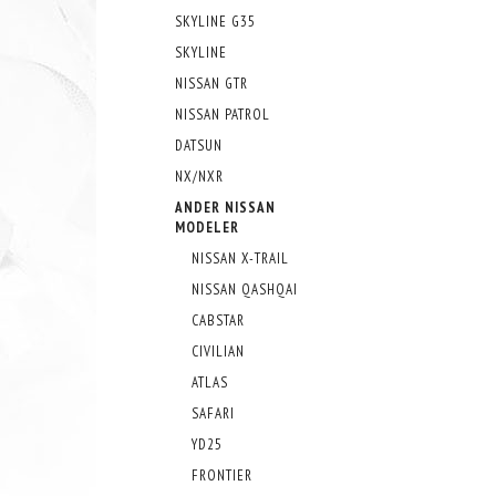
SKYLINE G35
SKYLINE
NISSAN GTR
NISSAN PATROL
DATSUN
NX/NXR
ANDER NISSAN
MODELER
NISSAN X-TRAIL
NISSAN QASHQAI
CABSTAR
CIVILIAN
ATLAS
SAFARI
YD25
FRONTIER