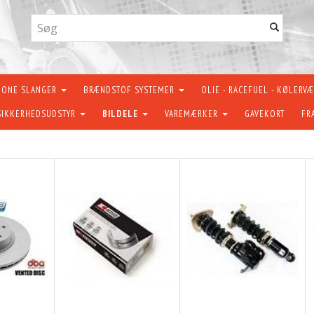
KONE SLANGER
BRÆNDSTOF SYSTEMER
OLIE - RACEFUEL - KØLERV
SIKKERHEDSUDSTYR
BILDELE
VAREMÆRKER
GAVEKORT
FR