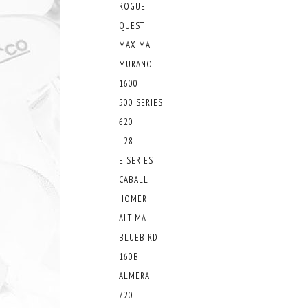
ROGUE
QUEST
MAXIMA
MURANO
1600
500 SERIES
620
L28
E SERIES
CABALL
HOMER
ALTIMA
BLUEBIRD
160B
ALMERA
720