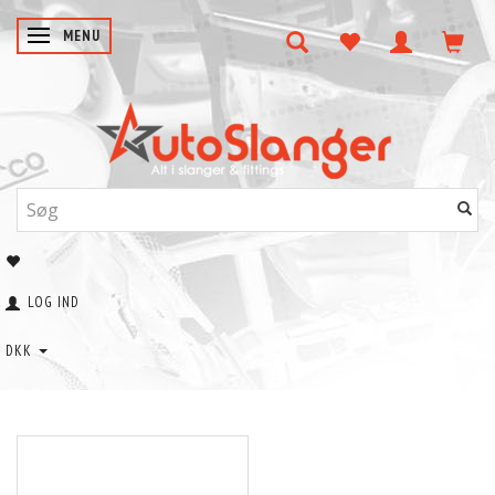
SKIFTE NAVIGATION
MENU
LOG IND
DKK