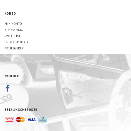
KONTO
MIN KONTO
ADRESSEBOG
ØNSKELISTE
ORDREHISTORIK
NYHEDSBREV
NYHEDER
BETALINGSMETODER