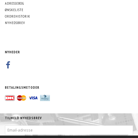
ADRESSEBOG
ØNSKELISTE
ORDREHISTORIK
NYHEDSBREV
NYHEDER
BETALINGSMETODER
TILMELD NYHEDSBREV
EMAIL-
ADRESSE