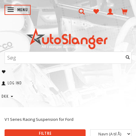
SKIFTE NAVIGATION
MENU
LOG IND
DKK
V1 Series Racing Suspension for Ford
FILTRE