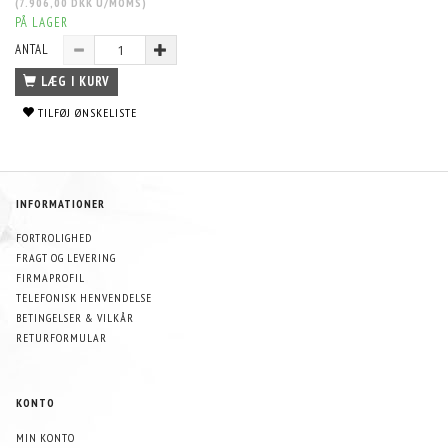
(
7.906,00 DKK
U/MOMS
)
PÅ LAGER
ANTAL
LÆG I KURV
TILFØJ ØNSKELISTE
INFORMATIONER
FORTROLIGHED
FRAGT OG LEVERING
FIRMAPROFIL
TELEFONISK HENVENDELSE
BETINGELSER & VILKÅR
RETURFORMULAR
KONTO
MIN KONTO