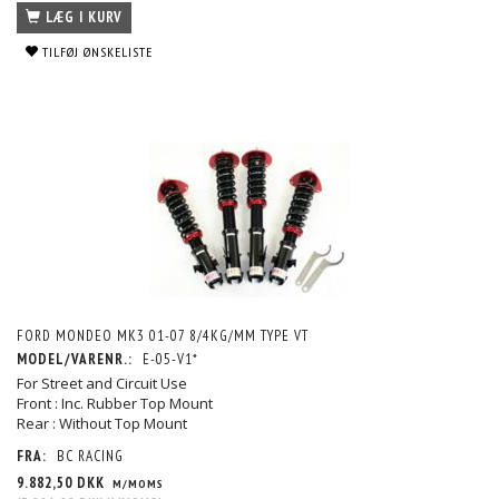
LÆG I KURV
TILFØJ ØNSKELISTE
FORD MONDEO MK3 01-07 8/4KG/MM TYPE VT
MODEL/VARENR.:
E-05-V1*
For Street and Circuit Use
Front : Inc. Rubber Top Mount
Rear : Without Top Mount
FRA:
BC RACING
9.882,50 DKK
M/MOMS